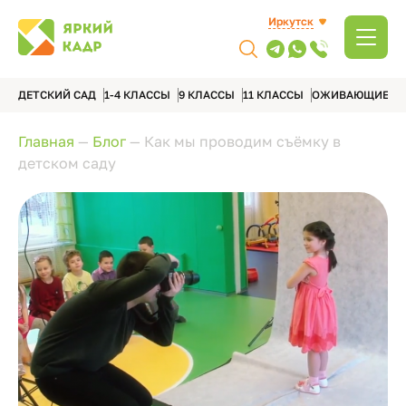
Иркутск
ДЕТСКИЙ САД
1-4 КЛАССЫ
9 КЛАССЫ
11 КЛАССЫ
ОЖИВАЮЩИЕ А
Главная
—
Блог
—
Как мы проводим съёмку в
детском саду