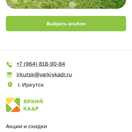
Выбрать альбом
+7 (964) 818-90-84
irkutsk@yarkiykadr.ru
г. Иркутск
Акции и скидки