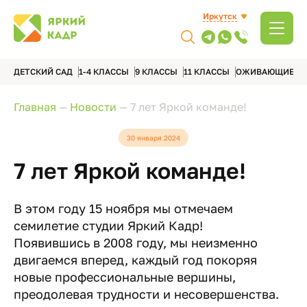
Иркутск
ДЕТСКИЙ САД
1-4 КЛАССЫ
9 КЛАССЫ
11 КЛАССЫ
ОЖИВАЮЩИЕ А
Главная
—
Новости
—
7 лет Яркой команде!
30 января 2024
7 лет Яркой команде!
В этом году 15 ноября мы отмечаем
семилетие студии Яркий Кадр!
Появившись в 2008 году, мы неизменно
двигаемся вперед, каждый год покоряя
новые профессиональные вершины,
преодолевая трудности и несовершенства.