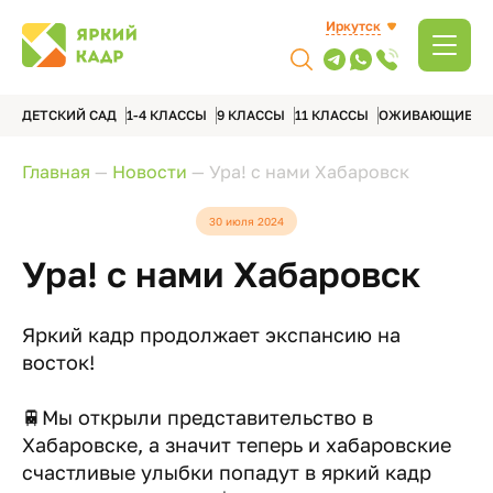
Иркутск
ДЕТСКИЙ САД
1-4 КЛАССЫ
9 КЛАССЫ
11 КЛАССЫ
ОЖИВАЮЩИЕ А
Главная
—
Новости
—
Ура! с нами Хабаровск
30 июля 2024
Ура! с нами Хабаровск
Яркий кадр продолжает экспансию на
восток!
🚆Мы открыли представительство в
Хабаровске, а значит теперь и хабаровские
счастливые улыбки попадут в яркий кадр