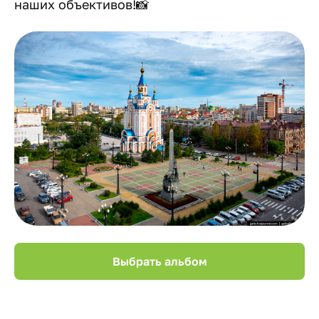
наших объективов!📸
Выбрать альбом