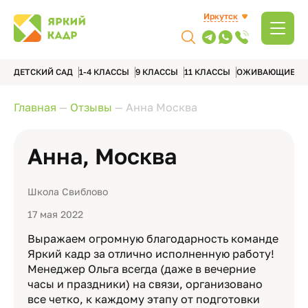
Иркутск
ДЕТСКИЙ САД
1-4 КЛАССЫ
9 КЛАССЫ
11 КЛАССЫ
ОЖИВАЮЩИЕ А
Главная
—
Отзывы
—
Анна Москва
Анна, Москва
Школа Свиблово
17 мая 2022
Выражаем огромную благодарность команде
Яркий кадр за отлично исполненную работу!
Менеджер Ольга всегда (даже в вечерние
часы и праздники) на связи, организовано
все четко, к каждому этапу от подготовки