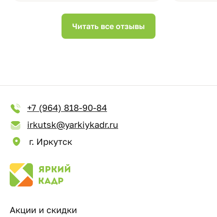
Читать все отзывы
+7 (964) 818-90-84
irkutsk@yarkiykadr.ru
г. Иркутск
Акции и скидки