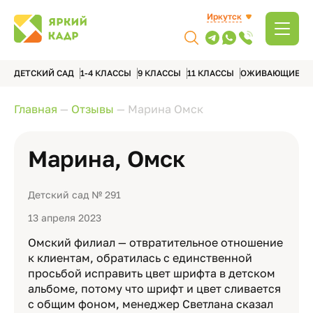
Иркутск
ДЕТСКИЙ САД
1-4 КЛАССЫ
9 КЛАССЫ
11 КЛАССЫ
ОЖИВАЮЩИЕ А
Главная
—
Отзывы
—
Марина Омск
Марина, Омск
Детский сад № 291
13 апреля 2023
Омский филиал — отвратительное отношение
к клиентам, обратилась с единственной
просьбой исправить цвет шрифта в детском
альбоме, потому что шрифт и цвет сливается
с общим фоном, менеджер Светлана сказал