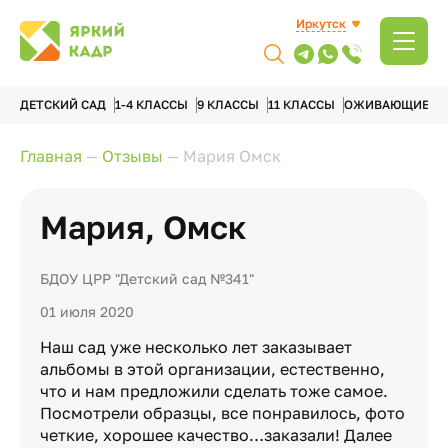
Иркутск
ДЕТСКИЙ САД
1-4 КЛАССЫ
9 КЛАССЫ
11 КЛАССЫ
ОЖИВАЮЩИЕ А
Главная
—
Отзывы
—
Мария Омск
Мария, Омск
БДОУ ЦРР "Детский сад №341"
01 июля 2020
Наш сад уже несколько лет заказывает
альбомы в этой организации, естественно,
что и нам предложили сделать тоже самое.
Посмотрели образцы, все понравилось, фото
четкие, хорошее качество…заказали! Далее