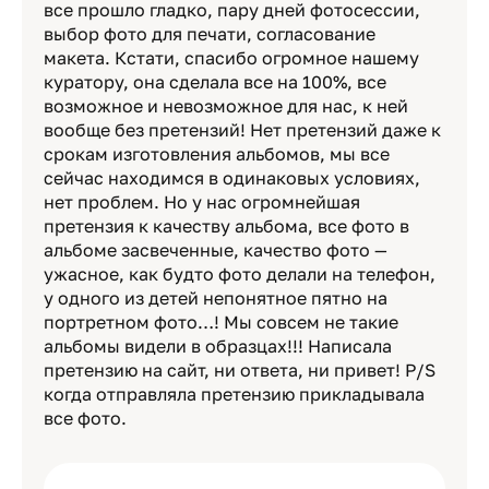
все прошло гладко, пару дней фотосессии,
выбор фото для печати, согласование
макета. Кстати, спасибо огромное нашему
куратору, она сделала все на 100%, все
возможное и невозможное для нас, к ней
вообще без претензий! Нет претензий даже к
срокам изготовления альбомов, мы все
сейчас находимся в одинаковых условиях,
нет проблем. Но у нас огромнейшая
претензия к качеству альбома, все фото в
альбоме засвеченные, качество фото —
ужасное, как будто фото делали на телефон,
у одного из детей непонятное пятно на
портретном фото…! Мы совсем не такие
альбомы видели в образцах!!! Написала
претензию на сайт, ни ответа, ни привет! P/S
когда отправляла претензию прикладывала
все фото.