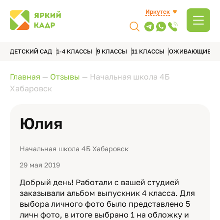
Иркутск
ДЕТСКИЙ САД
1-4 КЛАССЫ
9 КЛАССЫ
11 КЛАССЫ
ОЖИВАЮЩИЕ А
Главная
—
Отзывы
—
Начальная школа 4Б
Хабаровск
Юлия
Начальная школа 4Б Хабаровск
29 мая 2019
Добрый день! Работали с вашей студией
заказывали альбом выпускник 4 класса. Для
выбора личного фото было представлено 5
личн фото, в итоге выбрано 1 на обложку и