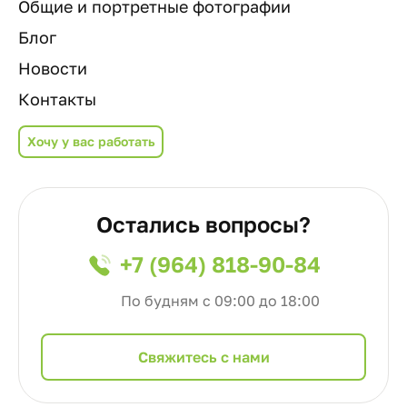
Общие и портретные фотографии
Блог
Новости
Контакты
Хочу у вас работать
Остались вопросы?
+7 (964) 818-90-84
По будням с 09:00 до 18:00
Cвяжитесь с нами