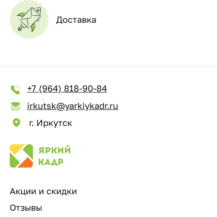
Доставка
+7 (964) 818-90-84
irkutsk@yarkiykadr.ru
г. Иркутск
Акции и скидки
Отзывы