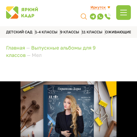
Иркутск
ДЕТСКИЙ САД
1-4 КЛАССЫ
9 КЛАССЫ
11 КЛАССЫ
ОЖИВАЮЩИЕ А
Главная
—
Выпускные альбомы для 9
классов
—
Мел