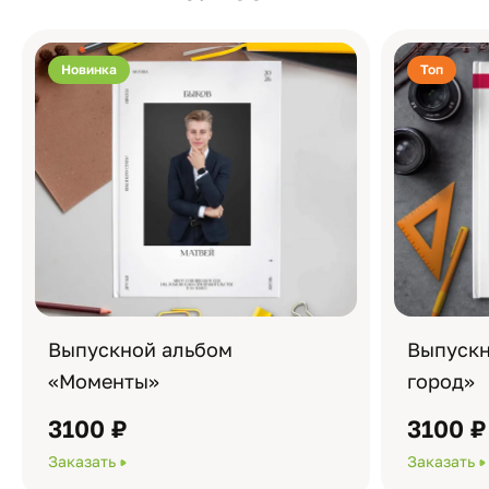
Новинка
Топ
Выпускной альбом
Выпускн
«Моменты»
город»
3100 ₽
3100 ₽
Заказать
Заказать