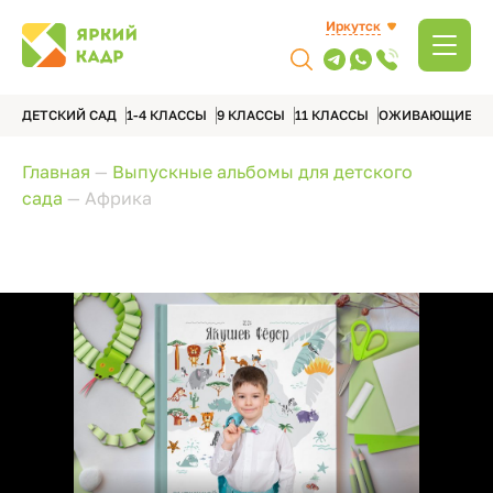
Иркутск
ДЕТСКИЙ САД
1-4 КЛАССЫ
9 КЛАССЫ
11 КЛАССЫ
ОЖИВАЮЩИЕ А
Главная
—
Выпускные альбомы для детского
сада
—
Африка