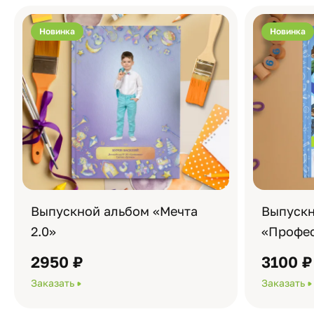
Новинка
Новинка
Выпускной альбом «Мечта
Выпускн
2.0»
«Профес
2950 ₽
3100 ₽
Заказать
Заказать