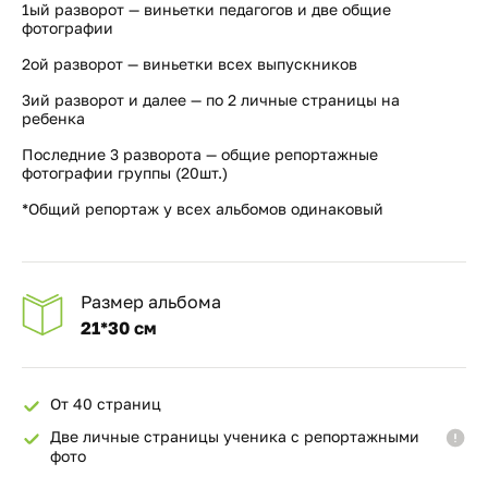
1ый разворот — виньетки педагогов и две общие
фотографии
2ой разворот — виньетки всех выпускников
3ий разворот и далее — по 2 личные страницы на
ребенка
Последние 3 разворота — общие репортажные
фотографии группы (20шт.)
*Общий репортаж у всех альбомов одинаковый
Размер альбома
21*30 см
От 40 страниц
Две личные страницы ученика с репортажными
фото