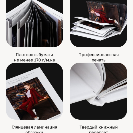
Плотность бумаги
Профессиональная
не менее 170 г/м.кв
печать
Глянцевая ламинация
Твердый книжный
обложки
переплет