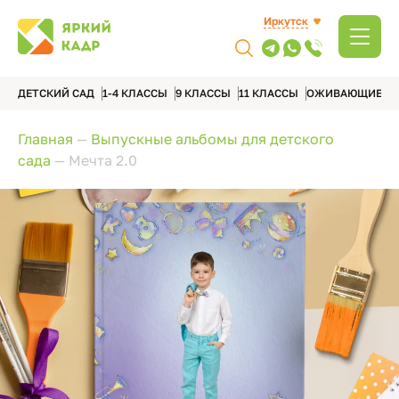
Иркутск
ДЕТСКИЙ САД
1-4 КЛАССЫ
9 КЛАССЫ
11 КЛАССЫ
ОЖИВАЮЩИЕ А
Главная
—
Выпускные альбомы для детского
сада
—
Мечта 2.0