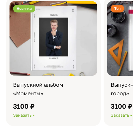
Новинка
Топ
Выпускной альбом
Выпускн
«Моменты»
город»
3100 ₽
3100 ₽
Заказать
Заказать