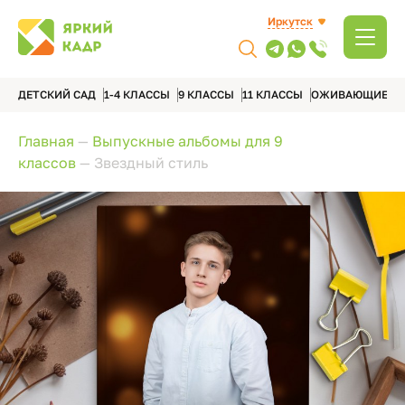
Иркутск
ДЕТСКИЙ САД
1-4 КЛАССЫ
9 КЛАССЫ
11 КЛАССЫ
ОЖИВАЮЩИЕ А
Главная
—
Выпускные альбомы для 9
классов
—
Звездный стиль