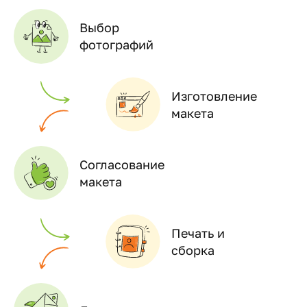
Выбор
фотографий
Изготовление
макета
Согласование
макета
Печать и
сборка