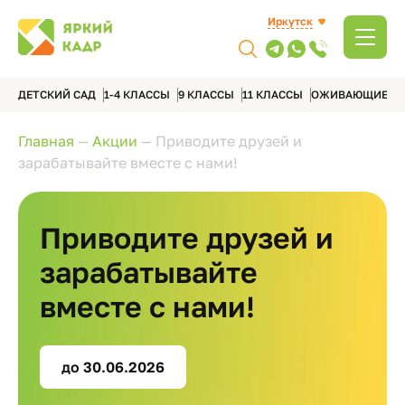
Иркутск
ДЕТСКИЙ САД
1-4 КЛАССЫ
9 КЛАССЫ
11 КЛАССЫ
ОЖИВАЮЩИЕ А
Главная
—
Акции
—
Приводите друзей и
зарабатывайте вместе с нами!
Приводите друзей и
зарабатывайте
вместе с нами!
до 30.06.2026