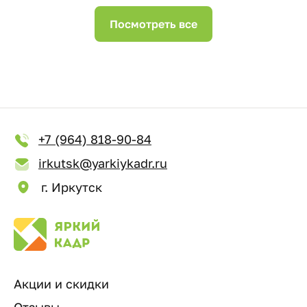
Посмотреть все
+7 (964) 818-90-84
irkutsk@yarkiykadr.ru
г. Иркутск
Акции и скидки