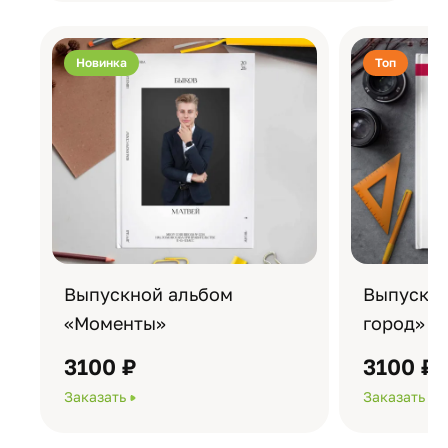
Новинка
Топ
Выпускной альбом
Выпускно
«Моменты»
город»
3100 ₽
3100 ₽
Заказать
Заказать